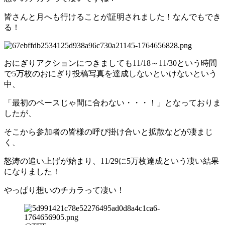
皆さんと月へも行けることが証明されました！なんでもでき
る！
おにぎりアクションにつきましても11/18～11/30という時間
で5万枚のおにぎり投稿写真を達成しないといけないという
中、
「最初のペースじゃ間に合わない・・・！」となっておりま
したが、
そこから参加者の皆様の呼び掛け合いと拡散などが凄まじ
く、
怒涛の追い上げが始まり、11/29に5万枚達成という凄い結果
になりました！
やっぱり想いのチカラって凄い！