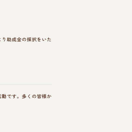
より助成金の採択をいた
活動です。多くの皆様か
。