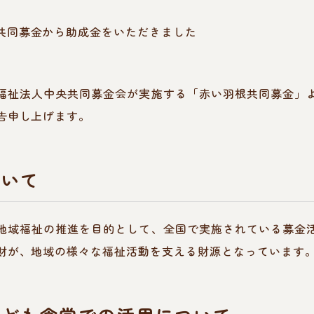
福祉法人中央共同募金会が実施する「赤い羽根共同募金」
告申し上げます。
ついて
地域福祉の推進を目的として、全国で実施されている募金
財が、地域の様々な福祉活動を支える財源となっています