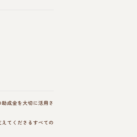
の助成金を大切に活用さ
支えてくださるすべての