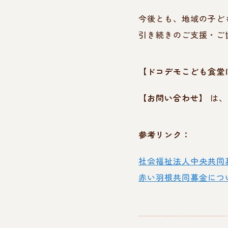
今後とも、地域の子ど
引き続きのご支援・ご
【ドコデモこども食堂
【お問い合わせ】
は、
参考リンク：
社会福祉法人中央共同
赤い羽根共同募金につ