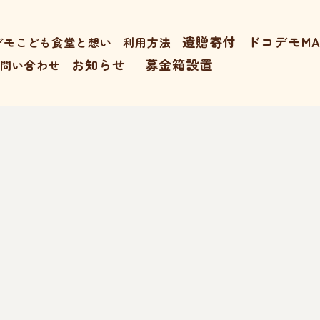
遺贈寄付
ドコデモMA
デモこども食堂と想い
利用方法
お知らせ
募金箱設置
お問い合わせ