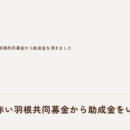
羽根共同募金から助成金を頂きました
赤い羽根共同募金から助成金を