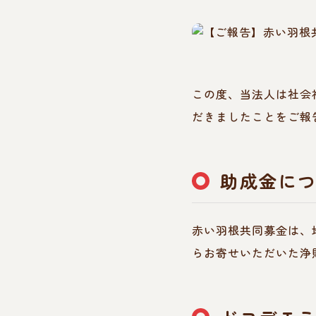
この度、当法人は社会
だきましたことをご報
助成金に
赤い羽根共同募金は、
らお寄せいただいた浄