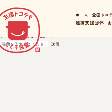
ホーム
全国ドコ
連携支援団体
ドコデモこども食堂 Q&A
×
送信