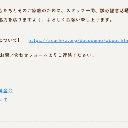
もたちとそのご家族のために、スタッフ一同、誠心誠意活
協力を賜りますよう、よろしくお願い申し上げます。
について】
https://asuchika.org/docodemo/about.ht
お問い合わせフォームよりご連絡ください。
募金会
いて